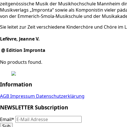
zeitgenössische Musik der Musikhochschule Mannheim dirigi
Musikverlags „Impronta“ sowie als Komponistin vieler pädag
von der Emmerich-Smola-Musikschule und der Musikakademie
Sie leitet zur Zeit verschiedene Kinderchöre und Chöre i
Lefèvre, Jeanne V.
@ Edition Impronta
No products found.
Information
AGB
Impressum
Datenschutzerklärung
NEWSLETTER Subscription
Email
*
Sub