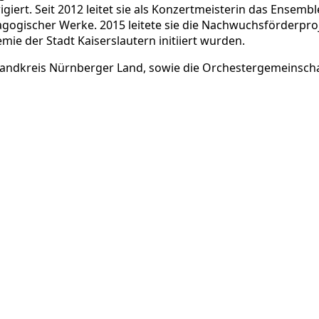
ert. Seit 2012 leitet sie als Konzertmeisterin das Ensembl
ogischer Werke. 2015 leitete sie die Nachwuchsförderprojek
 der Stadt Kaiserslautern initiiert wurden.
m Landkreis Nürnberger Land, sowie die Orchestergemeinsch