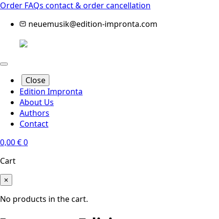
Order FAQs
contact & order cancellation
neuemusik@edition-impronta.com
Close
Edition Impronta
About Us
Authors
Contact
0,00
€
0
Cart
×
No products in the cart.