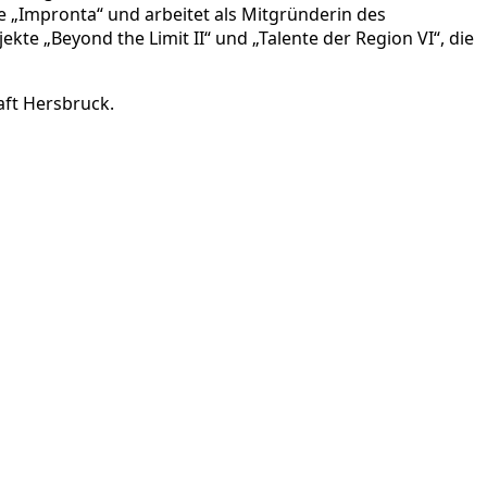
e „Impronta“ und arbeitet als Mitgründerin des
te „Beyond the Limit II“ und „Talente der Region VI“, die
aft Hersbruck.